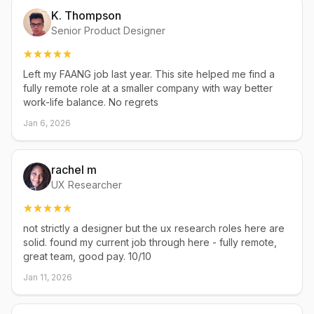
K. Thompson
Senior Product Designer
Left my FAANG job last year. This site helped me find a
fully remote role at a smaller company with way better
work-life balance. No regrets
Jan 6, 2026
rachel m
UX Researcher
not strictly a designer but the ux research roles here are
solid. found my current job through here - fully remote,
great team, good pay. 10/10
Jan 11, 2026