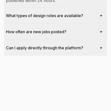
published within 24 hours.
What types of design roles are available?
How often are new jobs posted?
Can I apply directly through the platform?