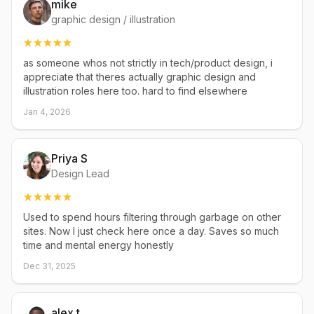
mike
graphic design / illustration
as someone whos not strictly in tech/product design, i
appreciate that theres actually graphic design and
illustration roles here too. hard to find elsewhere
Jan 4, 2026
Priya S
Design Lead
Used to spend hours filtering through garbage on other
sites. Now I just check here once a day. Saves so much
time and mental energy honestly
Dec 31, 2025
alex t