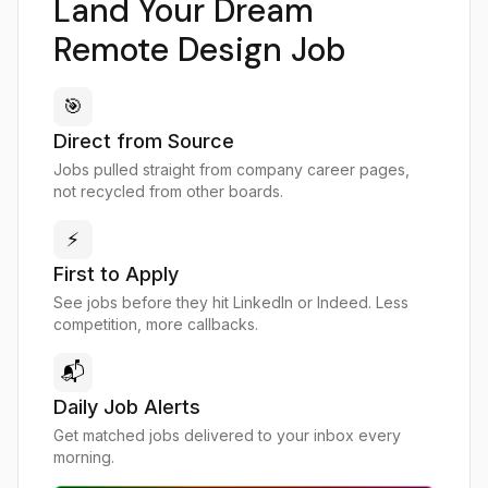
Land Your Dream
Remote Design Job
🎯
Direct from Source
Jobs pulled straight from company career pages,
not recycled from other boards.
⚡
First to Apply
See jobs before they hit LinkedIn or Indeed. Less
competition, more callbacks.
📬
Daily Job Alerts
Get matched jobs delivered to your inbox every
morning.